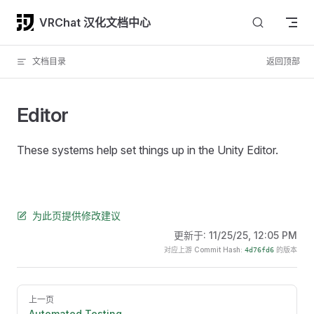
Skip to content
VRChat 汉化文档中心
文档目录
返回顶部
Editor
These systems help set things up in the Unity Editor.
为此页提供修改建议
更新于:
11/25/25, 12:05 PM
对应上游 Commit Hash:
的版本
4d76fd6
Pager
上一页
Automated Testing