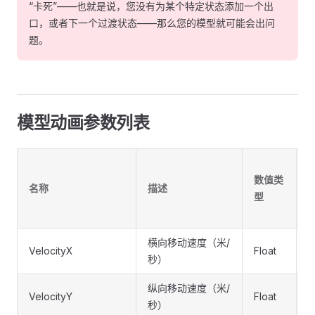
“卡死”——也就是说，您没有为某个特定状态添加一个出
口，或者下一个过渡状态——那么您的模型就可能会出问
题。
模型动画参数列表
数值类
名称
描述
型
横向移动速度（米/
VelocityX
Float
I
秒）
纵向移动速度（米/
VelocityY
Float
I
秒）