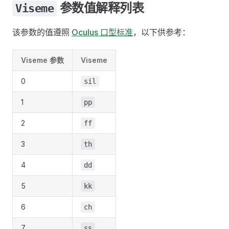
参数值解释列表
Viseme
该参数的值遵照
Oculus 口型标准
，以下供参考：
Viseme 参数
Viseme
0
sil
1
pp
2
ff
3
th
4
dd
5
kk
6
ch
7
ss