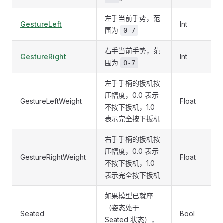
左手当前手势，范
GestureLeft
Int
I
围为
0-7
右手当前手势，范
GestureRight
Int
I
围为
0-7
左手手柄的扳机按
压幅度，0.0 表示
GestureLeftWeight
Float
P
不按下扳机，1.0
表示完全按下扳机
右手手柄的扳机按
压幅度，0.0 表示
GestureRightWeight
Float
P
不按下扳机，1.0
表示完全按下扳机
如果模型已就座
（姿态处于
Seated
Bool
I
Seated 状态），