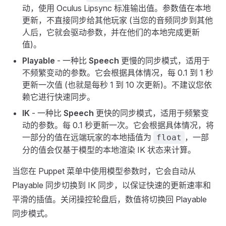
动，使用 Oculus Lipsync 标准输出值。参数值在本地
更新，不直接同步给其他玩家 (当您的音频同步到其他
人后，它就会驱动参数，并在他们的本地完成更新
值)。
Playable
- 一种比
Speech
更慢的同步模式，适用于
不频繁变动的参数。它会根据具体情况，每 0.1 到 1 秒
更新一次值 (也就是每秒 1 到 10 次更新)。不建议您依
赖它进行快速同步。
IK
- 一种比
Speech
更快的同步模式，适用于频繁变
动的参数。每 0.1 秒更新一次。它会根据具体情况，将
一部分的值在远端玩家的本地插值为
，一部
float
分的值会仅基于模型的本地渲染 IK 状态来计算。
当您在 Puppet 菜单中使用模型参数时，它会自动从
Playable 同步切换到 IK 同步，以保证快速的更新速率和
平滑的插值。关闭操控轮盘后，数值将切换回 Playable
同步模式。