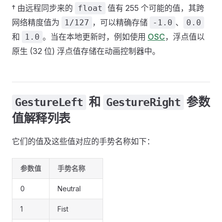
† 由远程同步来的
值有 255 个可能的值，其跨
float
网络精度值为
，可以精确存储
、
1/127
-1.0
0.0
和
。当在本地更新时，例如使用
OSC
，浮点值以
1.0
原生 (32 位) 浮点值存储在动画控制器中。
和
参数
GestureLeft
GestureRight
值解释列表
它们的值及这些值对应的手势名称如下：
参数值
手势名称
0
Neutral
1
Fist