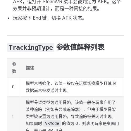
AFK，但打开 SteamVR 菜单会被判定为 AFK。这个
效果并非预期设计，而是一种间接的结果。
玩家按下 End 键，切换 AFK 状态。
参数值解释列表
TrackingType
参
描述
数
模型未初始化，该值一般仅在玩家切换模型且其 IK
0
数据尚未被发送时出现。
模型骨架类型为通用骨骼，该值一般在玩家启用了
某种追踪（例如头显或追踪器），但由于模型骨架
1
类型被设置为通用骨骼，导致追踪被关闭时出现。
如果同时
的值为 0，则表明玩家是桌面用
VRMode
户，而不是 VR 用户。