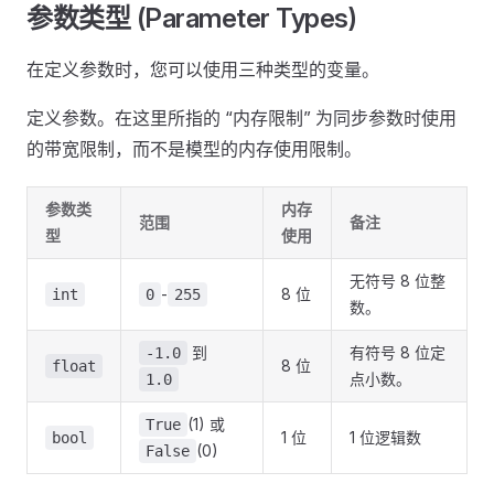
参数类型 (Parameter Types)
在定义参数时，您可以使用三种类型的变量。
定义参数。在这里所指的 “内存限制” 为同步参数时使用
的带宽限制，而不是模型的内存使用限制。
参数类
内存
范围
备注
型
使用
无符号 8 位整
-
8 位
int
0
255
数。
到
有符号 8 位定
-1.0
8 位
float
点小数。
1.0
(1) 或
True
1 位
1 位逻辑数
bool
(0)
False