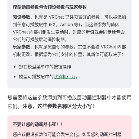
模型动画参数
包含
预设参数
与
玩家参数
预设参数
，也就是 VRChat 已经预置好的参数，可以被添加
到任意可播放层中 (FX，Action 等)，当这些参数的值因
VRChat 内部机制发生变动时，对应的新值就会同步给包含
它们的可播放层动画控制器。
玩家参数
，也就是您自创的参数，其值不会被 VRChat 内部
机制更改，根据您为它们安排的位置，其新值可能取决于：
您在模型菜单中的按钮操作
模型可播放层中的
状态机行为
。
您需要将这些参数添加到可播放层动画控制器中才能使用
它们。
注意，这些参数名称区分大小写！
不要让您的动画器卡死！！
您应该假设参数值可能会发生变化。如果您的动画控制器