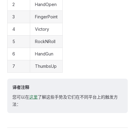
2
HandOpen
3
FingerPoint
4
Victory
5
RockNRoll
6
HandGun
7
ThumbsUp
译者注释
您可以在
这里
了解这些手势及它们在不同平台上的触发方
法：