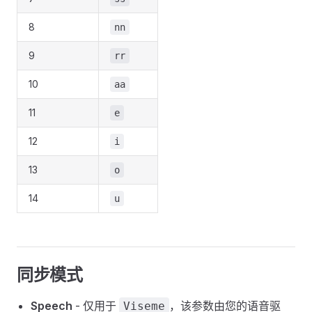
8
nn
9
rr
10
aa
11
e
12
i
13
o
14
u
同步模式
Speech
- 仅用于
，该参数由您的语音驱
Viseme