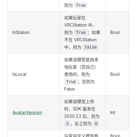
则为
True
如果玩家在
VRCStation 中，
InStation
则为
；如果
Bool
I
True
不在 VRCStation
中，则为
false
如果该模型是由本
地玩家（您自己）
IsLocal
使用的，则为
Bool
；否则为
True
False
如果该模型上传
时，SDK 版本在
AvatarVersion
Int
I
2020.3.2 后，则为
，反之则为
3
0
玩家自定义模型参
Bool，