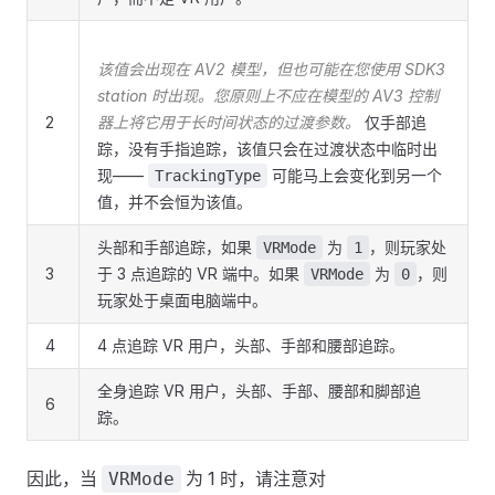
该值会出现在 AV2 模型，但也可能在您使用 SDK3
station 时出现。您原则上不应在模型的 AV3 控制
2
器上将它用于长时间状态的过渡参数。
仅手部追
踪，没有手指追踪，该值只会在过渡状态中临时出
现——
可能马上会变化到另一个
TrackingType
值，并不会恒为该值。
头部和手部追踪，如果
为
，则玩家处
VRMode
1
3
于 3 点追踪的 VR 端中。如果
为
，则
VRMode
0
玩家处于桌面电脑端中。
4
4 点追踪 VR 用户，头部、手部和腰部追踪。
全身追踪 VR 用户，头部、手部、腰部和脚部追
6
踪。
因此，当
为 1 时，请注意对
VRMode