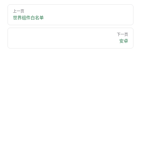
Pager
上一页
世界组件白名单
下一页
安卓