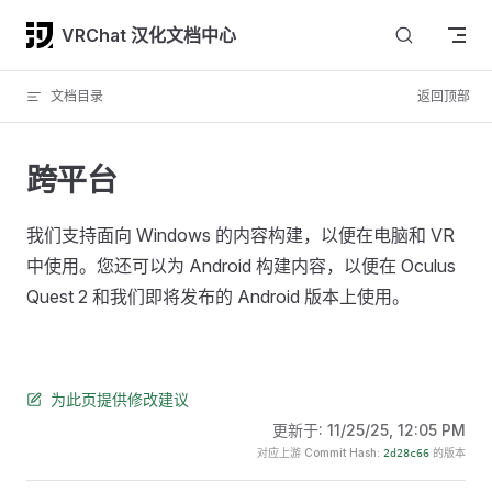
Skip to content
VRChat 汉化文档中心
文档目录
返回顶部
跨平台
我们支持面向 Windows 的内容构建，以便在电脑和 VR
中使用。您还可以为 Android 构建内容，以便在 Oculus
Quest 2 和我们即将发布的 Android 版本上使用。
为此页提供修改建议
更新于:
11/25/25, 12:05 PM
对应上游 Commit Hash:
的版本
2d28c66