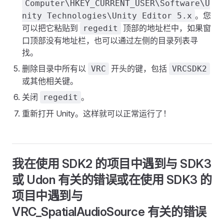
Computer\HKEY_CURRENT_USER\Software\U
。您
nity Technologies\Unity Editor 5.x
可以把它粘贴到
顶部的地址栏中，如果窗
regedit
口顶部没有地址栏，也可以通过左侧的目录列表寻
找。
删除目录中所有以
开头的键，包括
VRC
VRCSDK2
或其他相关键。
关闭
。
regedit
重新打开 Unity。这样就可以正常运行了！
我在使用 SDK2 的项目中遇到与 SDK3
或 Udon 有关的错误或在使用 SDK3 的
项目中遇到与
VRC_SpatialAudioSource 有关的错误