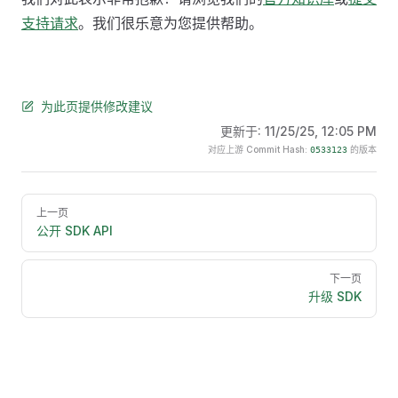
支持请求
。我们很乐意为您提供帮助。
为此页提供修改建议
更新于:
11/25/25, 12:05 PM
对应上游 Commit Hash:
的版本
0533123
Pager
上一页
公开 SDK API
下一页
升级 SDK