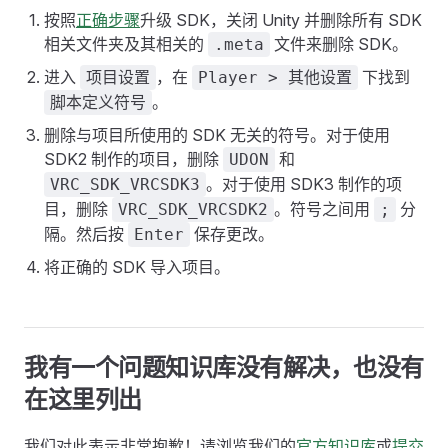
按照
正确步骤
升级 SDK，关闭 Unity 并删除所有 SDK
相关文件夹及其相关的
文件来删除 SDK。
.meta
进入
，在
下找到
项目设置
Player > 其他设置
。
脚本定义符号
删除与项目所使用的 SDK 无关的符号。对于使用
SDK2 制作的项目，删除
和
UDON
。对于使用 SDK3 制作的项
VRC_SDK_VRCSDK3
目，删除
。符号之间用
分
VRC_SDK_VRCSDK2
;
隔。然后按
保存更改。
Enter
将正确的 SDK 导入项目。
我有一个问题知识库没有解决，也没有
在这里列出
我们对此表示非常抱歉！请浏览我们的
官方知识库
或
提交